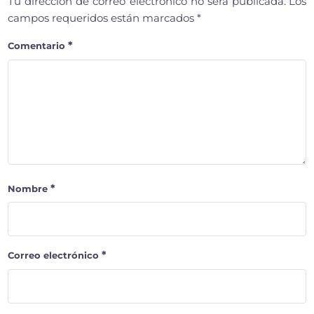
Tu dirección de correo electrónico no será publicada.
Los
campos requeridos están marcados
*
*
Comentario
*
Nombre
*
Correo electrónico