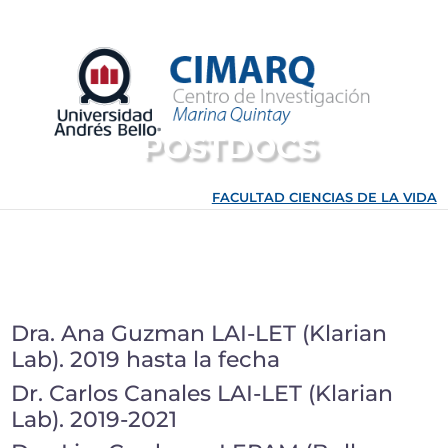
Ir
al
contenido
POSTDOCS
FACULTAD CIENCIAS DE LA VIDA
Dra. Ana Guzman LAI-LET (Klarian
Lab). 2019 hasta la fecha
Dr. Carlos Canales LAI-LET (Klarian
Lab). 2019-2021