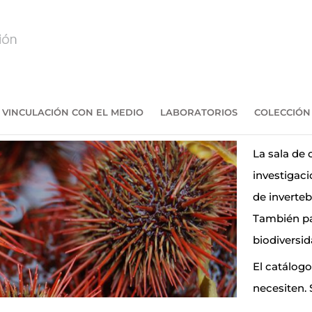
VINCULACIÓN CON EL MEDIO
LABORATORIOS
COLECCIÓN
La sala de 
investigaci
de inverteb
También pa
biodiversid
El catálogo
necesiten. 