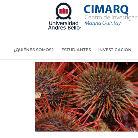
Ir
al
contenido
¿QUIÉNES SOMOS?
ESTUDIANTES
INVESTIGACIÓN