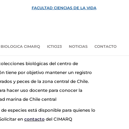
FACULTAD CIENCIAS DE LA VIDA
 BIOLOGICA CIMARQ
ICTIO23
NOTICIAS
CONTACTO
colecciones biológicas del centro de
ón tiene por objetivo mantener un registro
rados y peces de la zona central de Chile.
ra hacer uso docente para conocer la
ad marina de Chile central
 de especies está disponible para quienes lo
Solicitar en
contacto
del CIMARQ