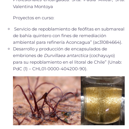
Valentina Montoya
Proyectos
en curso
:
Servicio de repoblamiento de feófitas en submareal
de bahía quintero con fines de remediación
ambiental para refinería Aconcagua” (ac31084664).
Desarrollo y producción de encapsulados de
embriones de
Durvillaea antarctica
(cochayuyo)
para su repoblamiento en el litoral de Chile”
(Unab:
PdC (1) – CHL01-0000-404200-90).