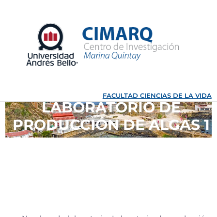
Ir
al
contenido
FACULTAD CIENCIAS DE LA VIDA
LABORATORIO DE
PRODUCCIÓN DE ALGAS 1