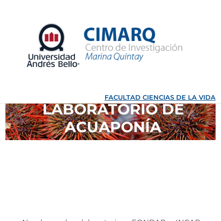
Ir
al
contenido
FACULTAD CIENCIAS DE LA VIDA
LABORATORIO DE
ACUAPONÍA