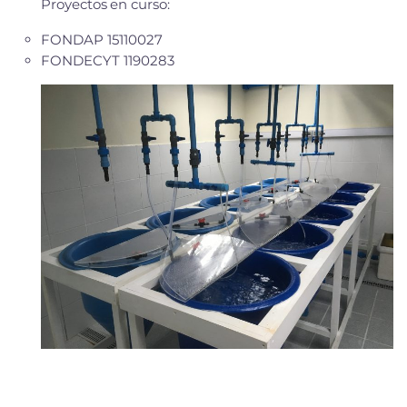
Proyectos
en curso
:
FONDAP 15110027
FONDECYT 1190283