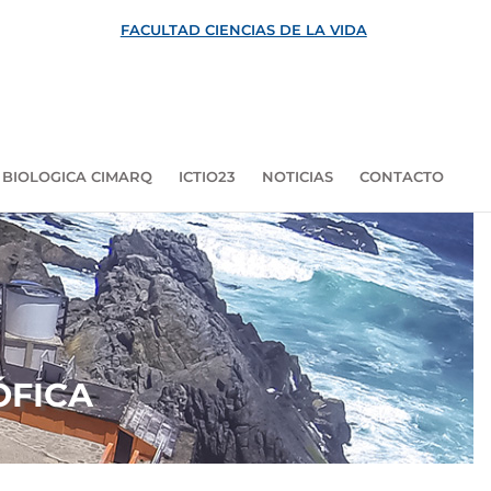
FACULTAD CIENCIAS DE LA VIDA
 BIOLOGICA CIMARQ
ICTIO23
NOTICIAS
CONTACTO
ÓFICA