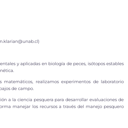
a
an.klarian@unab.cl
)
ales y aplicadas en biología de peces, isótopos estables
nética.
 matemáticos, realizamos experimentos de laboratorio
abajos de campo.
ón a la ciencia pesquera para desarrollar evaluaciones de
forma manejar los recursos a través del manejo pesquero