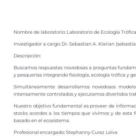
Nombre de laboratorio:
Laboratorio de Ecología Trófic
Investigador a cargo
:
Dr. Sebastian A.
Klarian
(
sebasti
Descripción
:
Buscamos respuestas novedosas a preguntas fundament
y pesquerías integrando fisiología, ecología trófica y ge
Simultáneamente desarrollamos novedosos modelos
intensamente controlados y ejecutamos divertidos tr
Nuestro objetivo fundamental es proveer de informaci
stocks acordes a los tiempos que vivimos y de esta 
basado en el ecosistema.
Profesional
encargado
:
Stephanny
Curaz
Leiva