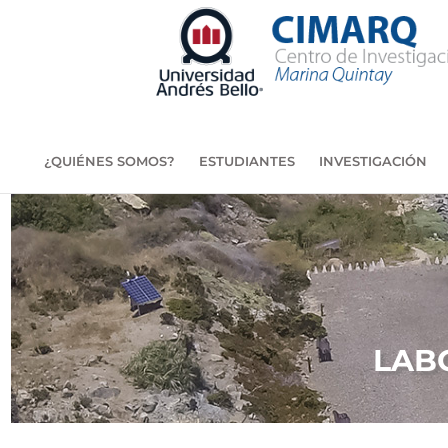
Ir
al
contenido
¿QUIÉNES SOMOS?
ESTUDIANTES
INVESTIGACIÓN
LAB