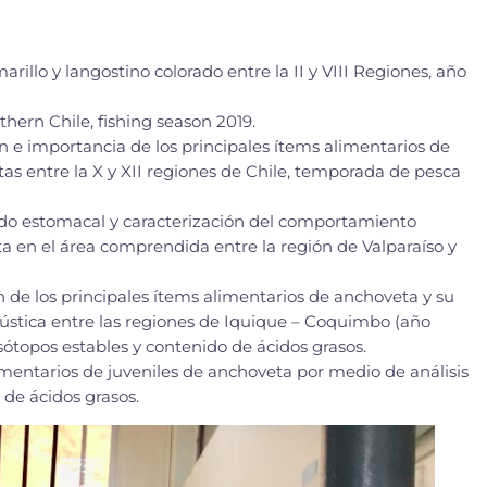
llo y langostino colorado entre la II y VIII Regiones, año
thern Chile, fishing season 2019.
e importancia de los principales ítems alimentarios de
tas entre la X y XII regiones de Chile, temporada de pesca
 estomacal y caracterización del comportamiento
a en el área comprendida entre la región de Valparaíso y
e los principales ítems alimentarios de anchoveta y su
ústica entre las regiones de Iquique – Coquimbo (año
sótopos estables y contenido de ácidos grasos.
mentarios de juveniles de anchoveta por medio de análisis
 de ácidos grasos.